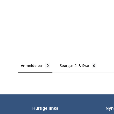
Anmeldelser
Spørgsmål & Svar
Hurtige links
Nyh