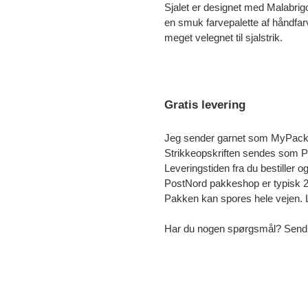
Sjalet er designet med Malabri
en smuk farvepalette af håndfarv
meget velegnet til sjalstrik.
Gratis levering
Jeg sender garnet som MyPack C
Strikkeopskriften sendes som PDF
Leveringstiden fra du bestiller 
PostNord pakkeshop er typisk 2
Pakken kan spores hele vejen.
Har du nogen spørgsmål? Send