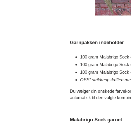
Garnpakken indeholder
100 gram Malabrigo Sock g
100 gram Malabrigo Sock g
100 gram Malabrigo Sock g
OBS! strikkeopskriften me
Du vælger din ønskede farvekomb
automatisk til den valgte kombin
Malabrigo Sock garnet