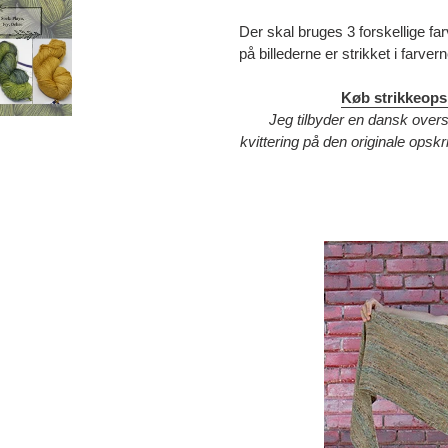
Der skal bruges 3 forskellige fa
på billederne er strikket i farv
Køb strikkeopsk
Jeg tilbyder en dansk overs
kvittering på den originale ops