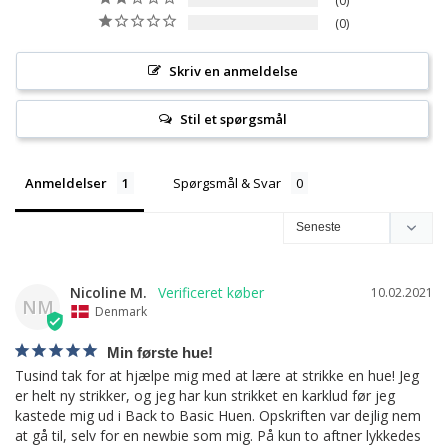
0
0
Skriv en anmeldelse
Stil et spørgsmål
Anmeldelser
Spørgsmål & Svar
Nicoline M.
10.02.2021
NM
Denmark
Min første hue!
Tusind tak for at hjælpe mig med at lære at strikke en hue! Jeg 
er helt ny strikker, og jeg har kun strikket en karklud før jeg 
kastede mig ud i Back to Basic Huen. Opskriften var dejlig nem 
at gå til, selv for en newbie som mig. På kun to aftner lykkedes 