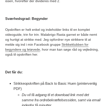
issen, hvorefter der divideres med 2.
Sværhedsgrad: Begynder
Opskriften er helt enkel og indeholder links til en komplet
videoguide, trin for trin. Malabrigo Rasta garnet er både nemt
og hurtigt at strikke med. Jeg opfordrer nye strikkere til at
melde sig ind i min Facebook gruppe
Strikkeklubben for
begyndere og letøvede
, hvor man kan søge råd og vejledning,
også til opskriften her.
Det får du:
Strikkeopskriften på Back to Basic Huen (printervenlig
PDF)
Du vil
få adgang til et download link
med det
samme fra ordrebekræftelsessiden, samt via email
indenfor få minutter.