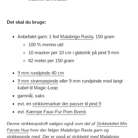
Det skal du bruge:
Anbefalet garn: 1 fed
Malabrigo Rasta
, 150 gram
100 % merino uld
10 masker per 10 cm i glatstrik på pind 9 mm
82 meter per 150 gram
9 mm rundpinde 40 cm
9 mm strømpepinde
eller
9 mm rundpinde med langt
kabel til Magic-Loop
garnnål, saks
evt. en
strikkemarkør der passer til pind 9
evt.
Kæmpe Faux-Fur Pom Bomb
Denne strikkeopskrift sælges også som del af
Strikkekittet Min
Første Hue
hvor der følger Malabrigo Rasta garn og
strikkepinde med. Der er også et
strikkekit
med Malabrigo