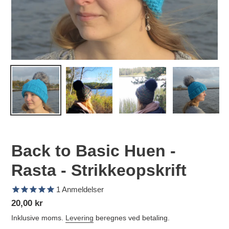
Back to Basic Huen -
Rasta - Strikkeopskrift
1
Anmeldelser
Normalpris
20,00 kr
Inklusive moms.
Levering
beregnes ved betaling.