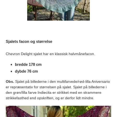
Sjalets facon og størrelse
Chevron Delight sjalet har en klassisk halvmånefacon.
bredde 178 cm
dybde 76 cm
Obs.
Sjalet på billederne i den multifarvede/rød-lilla Aniversario
er repræsentativ for størrelsen på sjalet. Sjalet på billederne i
den grøn/lilla farve Indiecita er strikket med en strammere
strikkefasthed end opskriften, og er derfor lidt mindre.