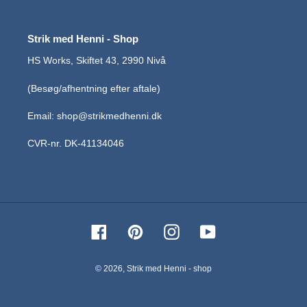
Strik med Henni - Shop
HS Works, Skiftet 43, 2990 Nivå
(Besøg/afhentning efter aftale)
Email: shop@strikmedhenni.dk
CVR-nr. DK-41134046
Facebook
Pinterest
Instagram
YouTube
© 2026,
Strik med Henni - shop