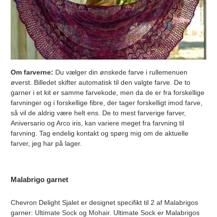
Om farverne:
Du vælger din ønskede farve i rullemenuen
øverst. Billedet skifter automatisk til den valgte farve. De to
garner i et kit er samme farvekode, men da de er fra forskellige
farvninger og i forskellige fibre, der tager forskelligt imod farve,
så vil de aldrig være helt ens. De to mest farverige farver,
Aniversario og Arco iris, kan variere meget fra farvning til
farvning. Tag endelig kontakt og spørg mig om de aktuelle
farver, jeg har på lager.
Malabrigo garnet
Chevron Delight Sjalet er designet specifikt til 2 af Malabrigos
garner:
Ultimate Sock
og
Mohair
. Ultimate Sock er Malabrigos