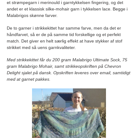
et strømpegarn i merinould i garntykkelsen fingering, og det
andet er et klassisk silke-mohair garn i tykkelsen lace. Begge i
Malabrigos skønne farver.
De to garner i strikkekittet har samme farve, men da det er
håndfarvet, så er de på samme tid forskellige og et perfekt
match. Det giver en helt særlig effekt at have stykker af stof
strikket med så uens garnkvaliteter.
Med strikkekittet får du 200 gram Malabrigo Ultimate Sock, 75
gram Malabrigo Mohair, samt strikkeopskriften på Chevron
Delight sjalet på dansk. Opskriften leveres over email, samtidigt
med at garnet pakkes.